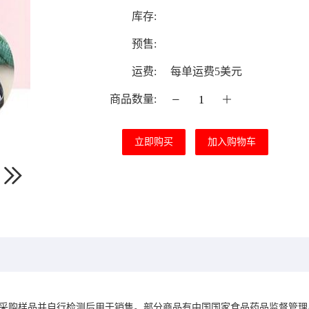
库存:
预售:
运费:
每单运费5美元
商品数量:
立即购买
加入购物车
选，采购样品并自行检测后用于销售。部分商品有中国国家食品药品监督管