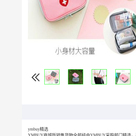
ymbuy精选
YMBUY商城所销售货物全部经由YMBUY采购部门精