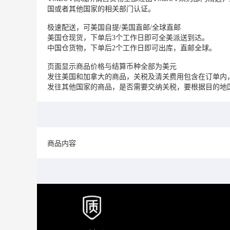
国或者其他国家的相关部门认证。
极速配送，可美国自提/美国直邮/全球直邮
美国仓现货，下单后3个工作日即可全美派送到达。
中国仓货物，下单后2个工作日即可出库，直邮全球。
页面显示商品价格与结算币种全部为美元
发往美国和加拿大的商品，关税及清关费用包含在订单内
发往其他国家的商品，是否需要交纳关税，要根据目的地
商品内容