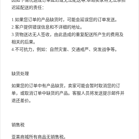
因如下情况造成订单延迟或无法配送等,本站卖家将无法承担
迟延配送的责任：
1.如果您订单的产品缺货时，可能会延误您的订单发送。
2.客户提供错误信息和不详细的地址。
3.货物送达无人签收，由此造成的重复配送所产生的费用及
相关的后果。
4.不可抗力，例如：自然灾害、交通戒严、突发战争等。
缺货处理
如果您的订单中有产品缺货，卖家可能会暂时取消您的订
单，或取消订单中缺货的产品。客服人员将发送提示邮件并
退还差价。
销售税
亚美商城所有商品无销售税。