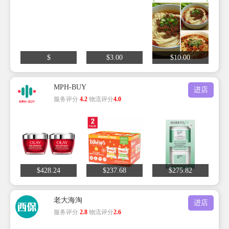
$
$3.00
$10.00
MPH-BUY
进店
服务评分
4.2
物流评分
4.0
$428.24
$237.68
$275.82
老大海淘
进店
服务评分
2.8
物流评分
2.6