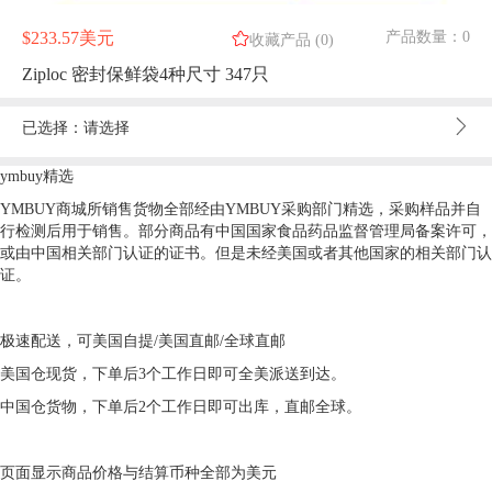
$
233.57美元
产品数量：
0

收藏产品
(
0
)
Ziploc 密封保鲜袋4种尺寸 347只
已选择：请选择
ymbuy精选
YMBUY商城所销售货物全部经由YMBUY采购部门精选，采购样品并自
行检测后用于销售。部分商品有中国国家食品药品监督管理局备案许可，
或由中国相关部门认证的证书。但是未经美国或者其他国家的相关部门认
证。
极速配送，可美国自提/美国直邮/全球直邮
美国仓现货，下单后3个工作日即可全美派送到达。
中国仓货物，下单后2个工作日即可出库，直邮全球。
页面显示商品价格与结算币种全部为美元