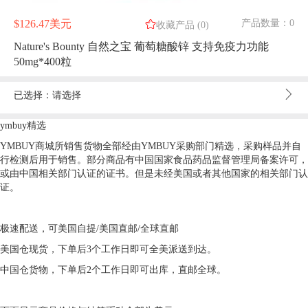
$
126.47美元
产品数量：
0

收藏产品
(
0
)
Nature's Bounty 自然之宝 葡萄糖酸锌 支持免疫力功能
50mg*400粒
已选择：请选择
ymbuy精选
YMBUY商城所销售货物全部经由YMBUY采购部门精选，采购样品并自
行检测后用于销售。部分商品有中国国家食品药品监督管理局备案许可，
或由中国相关部门认证的证书。但是未经美国或者其他国家的相关部门认
证。
极速配送，可美国自提/美国直邮/全球直邮
美国仓现货，下单后3个工作日即可全美派送到达。
中国仓货物，下单后2个工作日即可出库，直邮全球。